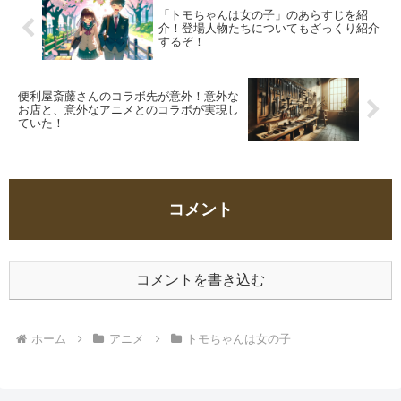
「トモちゃんは女の子」のあらすじを紹
介！登場人物たちについてもざっくり紹介
するぞ！
便利屋斎藤さんのコラボ先が意外！意外な
お店と、意外なアニメとのコラボが実現し
ていた！
コメント
コメントを書き込む
ホーム
アニメ
トモちゃんは女の子