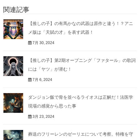
関連記事
【推しの子】の有馬かなの武器は原作と違う！？アニ
メ版は「天賦の才」を表す武器！
7月 30, 2024
【推しの子】第2期オープニング「ファタール」の歌詞
には「ヤツ」が潜む！
7月 6, 2024
ダンジョン飯で骨を並べるライオスは正解だ！法医学
現場の感覚から思った事
3月 23, 2024
葬送のフリーレンのゼーリエについて考察。特権を守