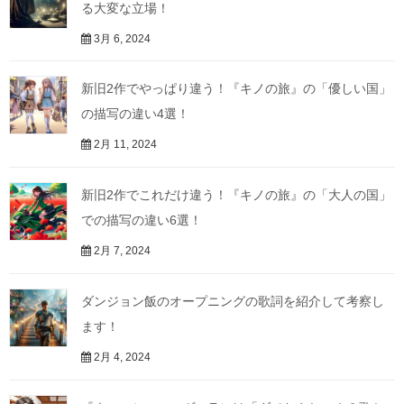
る大変な立場！
3月 6, 2024
新旧2作でやっぱり違う！『キノの旅』の「優しい国」
の描写の違い4選！
2月 11, 2024
新旧2作でこれだけ違う！『キノの旅』の「大人の国」
での描写の違い6選！
2月 7, 2024
ダンジョン飯のオープニングの歌詞を紹介して考察し
ます！
2月 4, 2024