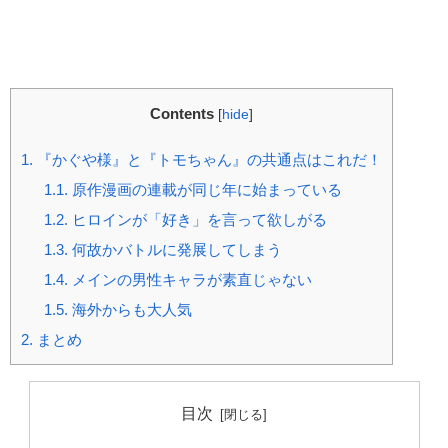
Contents
[
hide
]
1.
『かぐや様』と『トモちゃん』の共通点はこれだ！
1.1.
原作漫画の連載が同じ年に始まっている
1.2.
ヒロインが「好き」を言って欲しがる
1.3.
何故かバトルに発展してしまう
1.4.
メインの男性キャラが素直じゃない
1.5.
海外からも大人気
2.
まとめ
目次