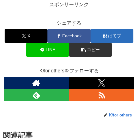
スポンサーリンク
シェアする
X
Facebook
はてブ
LINE
コピー
K/for othersをフォローする
K/for others
関連記事