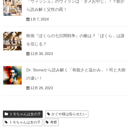
『ウィッシュ』のヴィランは「ダメおやじ」！？歌か
ら読み解く父性の罠！
1月 7, 2024
映画『ぼくらの七日間戦争』の敵は？「ぼくら」は誰
を信じる？
12月 30, 2023
Dr. Stoneから読み解く「有能さと温かみ」！司と大樹
の違い！
12月 26, 2023
トモちゃんは女の子
かぐや様は告らせたい
トモちゃんは女の子
考察