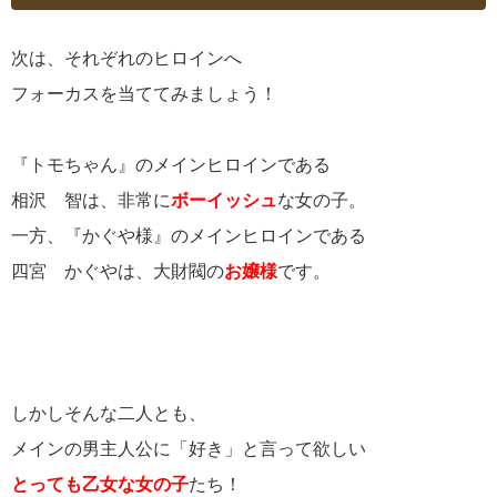
次は、それぞれのヒロインへ
フォーカスを当ててみましょう！
『トモちゃん』のメインヒロインである
相沢 智は、非常に
ボーイッシュ
な女の子。
一方、『かぐや様』のメインヒロインである
四宮 かぐやは、大財閥の
お嬢様
です。
しかしそんな二人とも、
メインの男主人公に「好き」と言って欲しい
とっても乙女な女の子
たち！