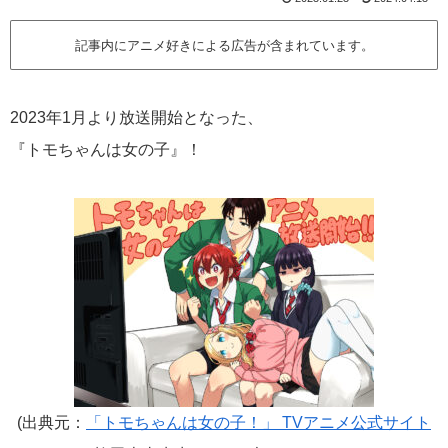
記事内にアニメ好きによる広告が含まれています。
2023年1月より放送開始となった、
『トモちゃんは女の子』！
(出典元：
「トモちゃんは女の子！」 TVアニメ公式サイト