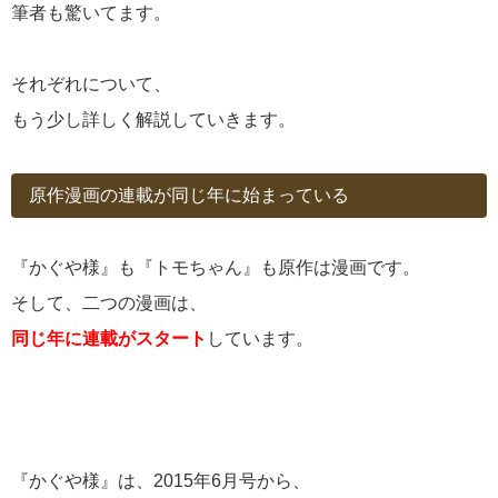
筆者も驚いてます。
それぞれについて、
もう少し詳しく解説していきます。
原作漫画の連載が同じ年に始まっている
『かぐや様』も『トモちゃん』も原作は漫画です。
そして、二つの漫画は、
同じ年に連載がスタート
しています。
『かぐや様』は、2015年6月号から、