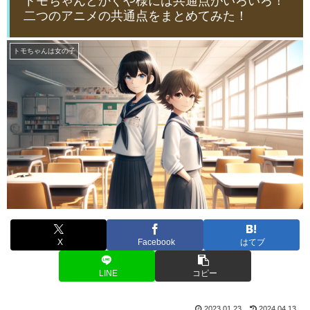
トモちゃんとかぐや様には共通点がいろいろ！
二つのアニメの共通点をまとめてみた！
トモちゃんは女の子
X
Facebook
はてブ
LINE
コピー
2023.01.23
2024.04.13