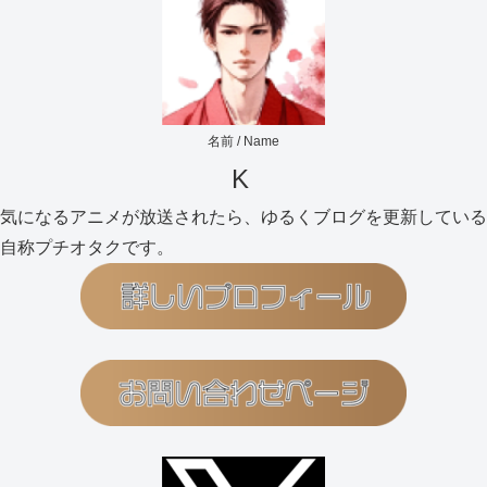
名前 / Name
K
気になるアニメが放送されたら、ゆるくブログを更新している
自称プチオタクです。