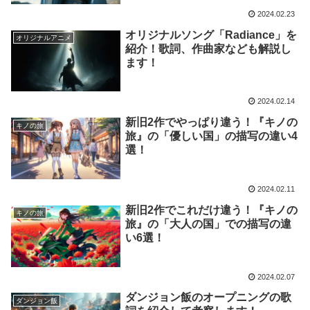
2024.02.23
オリジナルソング「Radiance」を
オリジナルアニメ
紹介！歌詞、作曲家なども解説し
ます！
2024.02.14
新旧2作でやっぱり違う！『キノの
キノの旅
旅』の「優しい国」の描写の違い4
選！
2024.02.11
新旧2作でこれだけ違う！『キノの
キノの旅
旅』の「大人の国」での描写の違
い6選！
2024.02.07
ダンジョン飯のオープニングの歌
ダンジョン飯