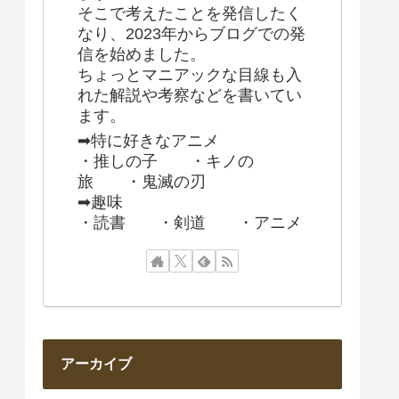
そこで考えたことを発信したく
なり、2023年からブログでの発
信を始めました。
ちょっとマニアックな目線も入
れた解説や考察などを書いてい
ます。
➡特に好きなアニメ
・推しの子 ・キノの
旅 ・鬼滅の刃
➡趣味
・読書 ・剣道 ・アニメ
アーカイブ