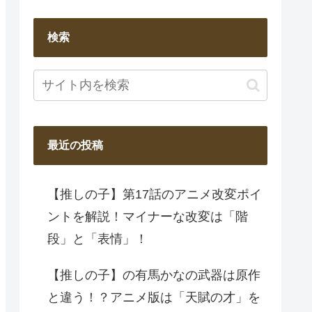
検索
最近の投稿
【推しの子】第17話のアニメ改変ポイ
ントを解説！マイナーな改変は「階
段」と「表情」！
【推しの子】の有馬かなの武器は原作
と違う！？アニメ版は「天賦の才」を