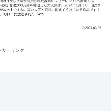
23年9月から放送が開始された葬送のフリーレン！(出典元：AV
tch)累計部数800万部を突破した大人気作。2024年1月より、第2ク
が放送中ですね。高い人気と期待に応えてくれている作品です！
、3月1日に放送された「#25...
2024.03.06
ンサーリンク