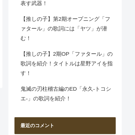
表す武器！
【推しの子】第2期オープニング「フ
ァタール」の歌詞には「ヤツ」が潜
む！
【推しの子】2期OP「ファタール」の
歌詞を紹介！タイトルは星野アイを指
す！
鬼滅の刃柱稽古編のED「永久-トコシ
エ-」の歌詞を紹介！
最近のコメント