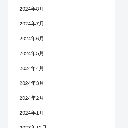
2024年8月
2024年7月
2024年6月
2024年5月
2024年4月
2024年3月
2024年2月
2024年1月
2023年12月