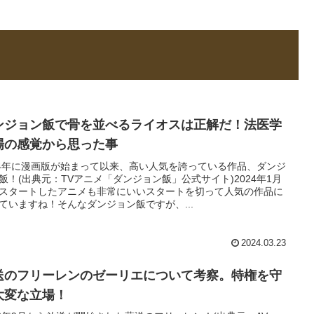
ンジョン飯で骨を並べるライオスは正解だ！法医学
場の感覚から思った事
14年に漫画版が始まって以来、高い人気を誇っている作品、ダンジ
飯！(出典元：TVアニメ「ダンジョン飯」公式サイト)2024年1月
スタートしたアニメも非常にいいスタートを切って人気の作品に
ていますね！そんなダンジョン飯ですが、...
2024.03.23
送のフリーレンのゼーリエについて考察。特権を守
大変な立場！