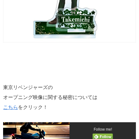
東京リベンジャーズの
オープニング映像に関する秘密については
こちら
をクリック！
Follow me!