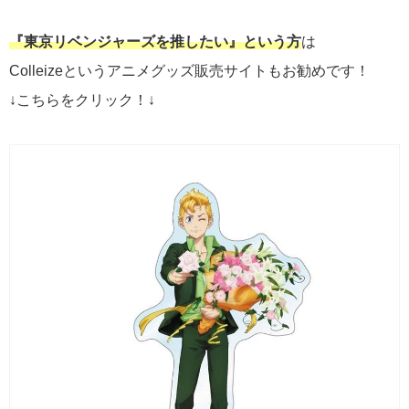
『東京リベンジャーズを推したい』という方
は
Colleizeというアニメグッズ販売サイトもお勧めです！
↓こちらをクリック！↓