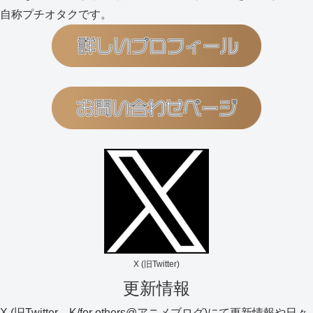
自称プチオタクです。
X (旧Twitter)
更新情報
X (旧Twitter→K/for others@アニメブログ)にて更新情報や日々