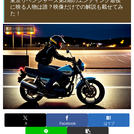
東京リベンジャーズ第2期のエンディング最後
に映る人物は誰？映像だけでの解説も載せてみ
た！
東京リベンジャーズ
X
Facebook
はてブ