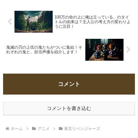
100万の命の上に俺は立っている、のタイ
トルの由来は？主人公の考え方の変わりよ
うに注目！
鬼滅の刃の上弦の鬼たちがついに集結！そ
れぞれの鬼と、担当声優を紹介します！
コメント
コメントを書き込む
ホーム
アニメ
東京リベンジャーズ