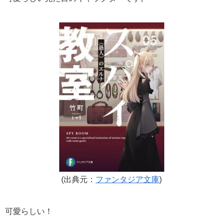
(出典元：
ファンタジア文庫
)
可愛らしい！