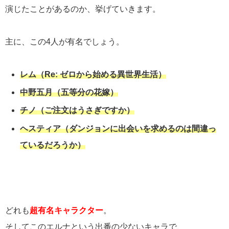
演じたことがあるのか、挙げていきます。
主に、この4人が有名でしょう。
レム（Re: ゼロから始める異世界生活）
中野五月（五等分の花嫁）
チノ（ご注文はうさぎですか）
ヘスティア（ダンジョンに出会いを求めるのは間違っ
ているだろうか）
どれも
超有名キャラクター
。
そしてこのエルナという出番の少ないキャラで、