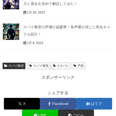
力と過去を含めて解説してみた！
1月 28, 2023
スパイ教室の声優が超豪華！各声優が演じた有名キャ
ラも紹介！
1月 8, 2023
スパイ教室
スパイ教室
ネタバレ
予想
スポンサーリンク
シェアする
X
Facebook
はてブ
LINE
コピー