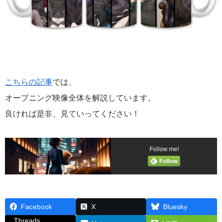
こちらの記事
では、
オープニング映像全体を解説しています。
良ければ是非、見ていってください！
Follow me!
Facebook
X
Bluesky
Threads