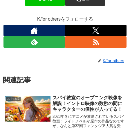
K/for othersをフォローする
K/for others
関連記事
スパイ教室のオープニング映像を
スパイ教室
解説！イントロ映像の数秒の間に
キャラクターの個性が入ってる！
2023年冬にアニメが放送されているスパイ
教室！ライトノベルが原作の作品なのです
が、なんと第32回ファンタジア大賞を受賞