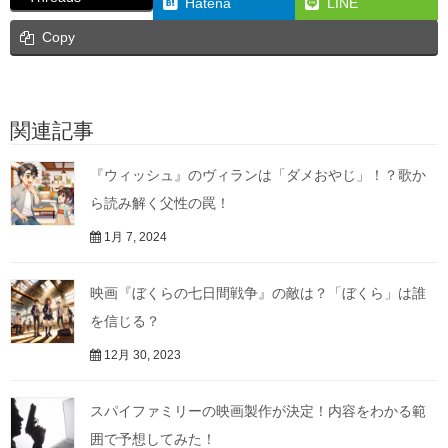
Hatena
LINE
Copy
関連記事
『ウィッシュ』のヴィランは「ダメおやじ」！？歌か
ら読み解く父性の罠！
1月 7, 2024
映画『ぼくらの七日間戦争』の敵は？「ぼくら」は誰
を信じる？
12月 30, 2023
スパイファミリーの映画製作が決定！内容をわかる範
囲で予想してみた！