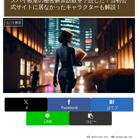
スパイ教室の秘密解禁話数を予想した！当初公
式サイトに居なかったキャラクターも解説！
スパイ教室
X
Facebook
はてブ
LINE
コピー
2023.01.10
2024.04.10