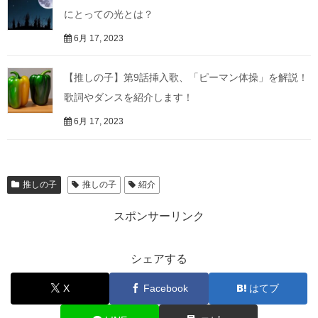
にとっての光とは？
6月 17, 2023
【推しの子】第9話挿入歌、「ピーマン体操」を解説！
歌詞やダンスを紹介します！
6月 17, 2023
推しの子
推しの子
紹介
スポンサーリンク
シェアする
X
Facebook
はてブ