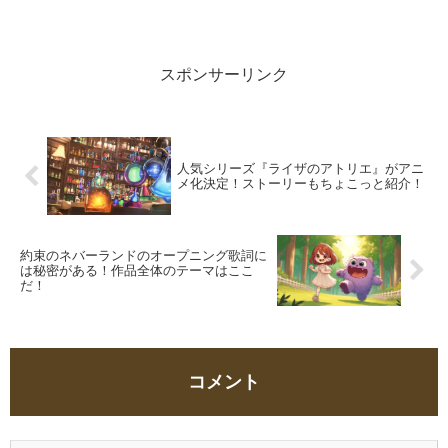
メファンからも異例の高評価を受けている
作品。そして、第9話も放送されました。
さて、その第9話での挿入歌の一つ。有馬
カナが幼...
スポンサーリンク
人気シリーズ『ライザのアトリエ』がアニ
メ化決定！ストーリーもちょこっと紹介！
約束のネバーランドのオープニング歌詞に
は秘密がある！作品全体のテーマはここ
だ！
コメント