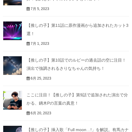
7月 5, 2023
【推しの子】第11話に原作漫画から追加されたカット3
選！
7月 1, 2023
【推しの子】第10話でのルビーの過去話の空に注目！
演出で強調されるさりなちゃんの気持ち！
6月 25, 2023
ここに注目！【推しの子】第9話で追加された演出で分
かる、鏑木Pの言葉の真意！
6月 20, 2023
【推しの子】挿入歌「Full moon…!」を解説。有馬カナ