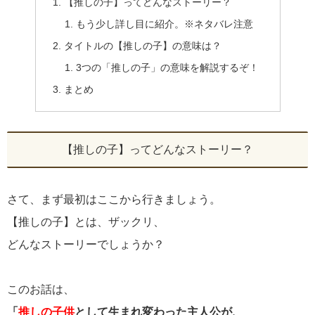
【推しの子】ってどんなストーリー？
もう少し詳し目に紹介。※ネタバレ注意
タイトルの【推しの子】の意味は？
3つの「推しの子」の意味を解説するぞ！
まとめ
【推しの子】ってどんなストーリー？
さて、まず最初はここから行きましょう。
【推しの子】とは、ザックリ、
どんなストーリーでしょうか？
このお話は、
「
推しの子供
として生まれ変わった主人公が、