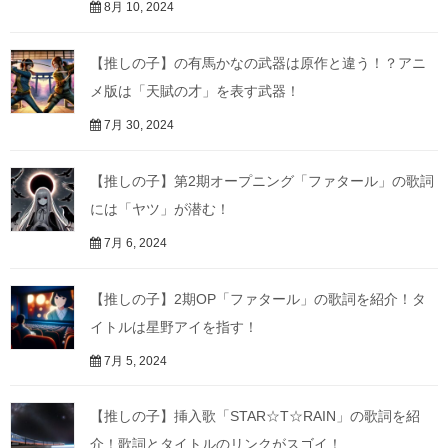
8月 10, 2024
【推しの子】の有馬かなの武器は原作と違う！？アニ
メ版は「天賦の才」を表す武器！
7月 30, 2024
【推しの子】第2期オープニング「ファタール」の歌詞
には「ヤツ」が潜む！
7月 6, 2024
【推しの子】2期OP「ファタール」の歌詞を紹介！タ
イトルは星野アイを指す！
7月 5, 2024
【推しの子】挿入歌「STAR☆T☆RAIN」の歌詞を紹
介！歌詞とタイトルのリンクがスゴイ！