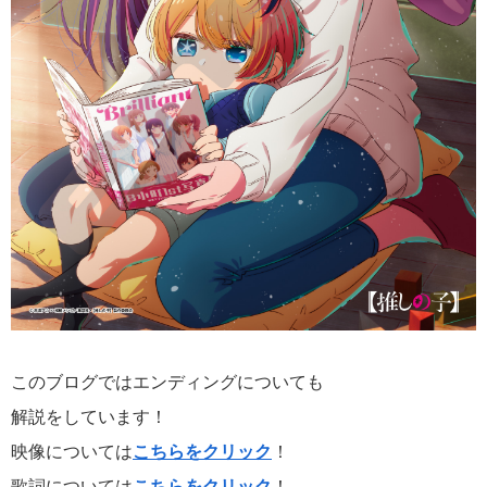
このブログではエンディングについても
解説をしています！
映像については
こちらをクリック
！
歌詞については
こちらをクリック
！