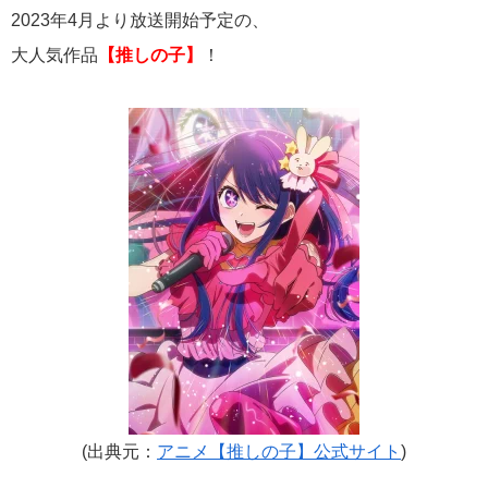
2023年4月より放送開始予定の、
大人気作品
【推しの子】
！
(出典元：
アニメ【推しの子】公式サイト
)