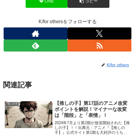
LINE
コピー
K/for othersをフォローする
K/for others
関連記事
【推しの子】第17話のアニメ改変
推しの子
ポイントを解説！マイナーな改変
は「階段」と「表情」！
2024年7月より第2期が放送開始された【推
しの子】！！出典元：アニメ『【推しの
子】』公式サイト第1期も大好評のうちに