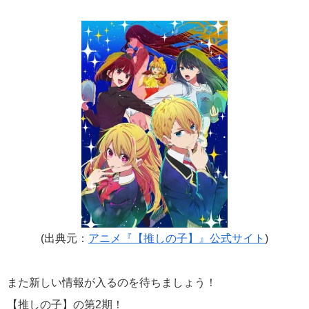
(出典元：
アニメ『【推しの子】』公式サイト
)
また新しい情報が入るのを待ちましょう！
【推しの子】の第2期！