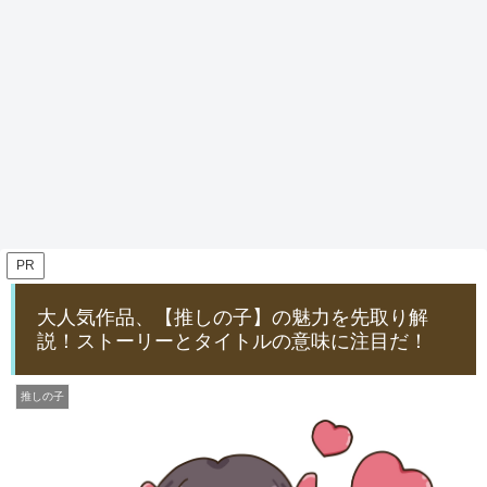
PR
大人気作品、【推しの子】の魅力を先取り解
説！ストーリーとタイトルの意味に注目だ！
推しの子