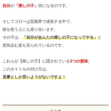
自分
が
「推しの子」
供になるのです。
そしてゴローは芸能界で成長する中で、
彼を想う人にも巡り合います。
その子は、
「自分があんたの推しの子になってやる」
と
意気込む姿も見られているのです。
これらが【推しの子】に隠されている
3つの意味
。
このタイトルの付け方は、
見事としか言いようがないですよ！