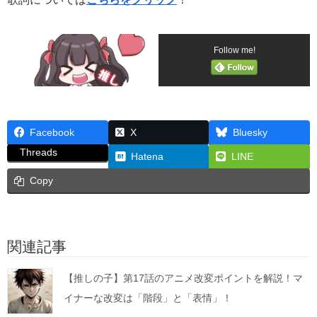
Follow me!
Facebook
X
Bluesky
Threads
Hatena
LINE
Copy
関連記事
【推しの子】第17話のアニメ改変ポイントを解説！マ
イナーな改変は「階段」と「表情」！