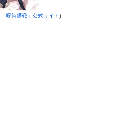
メ「呪術廻戦」公式サイト
)