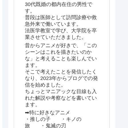
30代既婚の都内在住の男性で
す。
普段は医師として訪問診療や救
急外来で働いています。
法医学教室で学び、大学院を卒
業させていただきました。
昔からアニメが好きで、「この
シーンはこれを描きたいのか
な」と考えることも楽しんでい
ます。
そこで考えたことを発信したく
なり、2023年からブログでの発
信を始めました。
ちょっとマニアックな目線も入
れた解説や考察などを書いてい
ます。
➡特に好きなアニメ
・推しの子 ・キノの
旅 ・鬼滅の刃