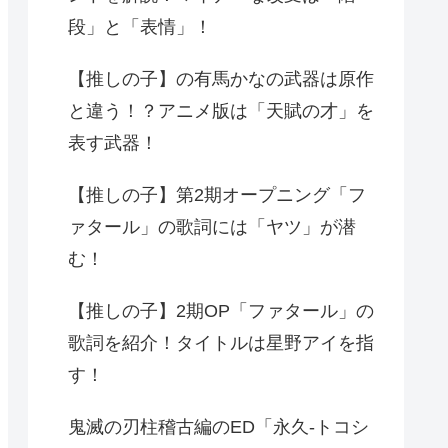
段」と「表情」！
【推しの子】の有馬かなの武器は原作
と違う！？アニメ版は「天賦の才」を
表す武器！
【推しの子】第2期オープニング「フ
ァタール」の歌詞には「ヤツ」が潜
む！
【推しの子】2期OP「ファタール」の
歌詞を紹介！タイトルは星野アイを指
す！
鬼滅の刃柱稽古編のED「永久-トコシ