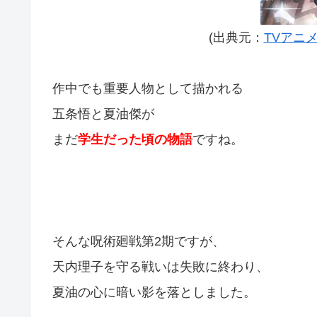
(出典元：
TVアニ
作中でも重要人物として描かれる
五条悟と夏油傑が
まだ
学生だった頃の物語
ですね。
そんな呪術廻戦第2期ですが、
天内理子を守る戦いは失敗に終わり、
夏油の心に暗い影を落としました。