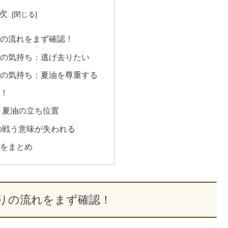
次
りの流れをまず確認！
油の気持ち：逃げ去りたい
条の気持ち：夏油を尊重する
認！
と夏油の立ち位置
の戦う意味が失われる
きをまとめ
りの流れをまず確認！