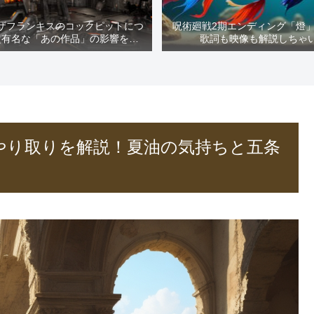
ザフランキスのコックピットにつ
呪術廻戦2期エンディング「燈
超有名な「あの作品」の影響を解
歌詞も映像も解説しちゃ
説！
のやり取りを解説！夏油の気持ちと五条