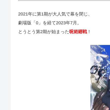
2021年に第1期が大人気で幕を閉じ、
劇場版「0」を経て2023年7月。
とうとう第2期が始まった
呪術廻戦
！