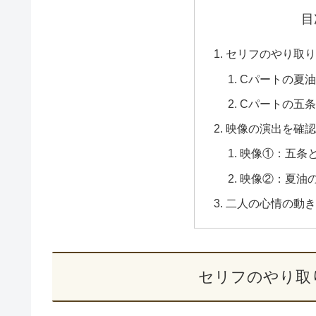
目
セリフのやり取
Cパートの夏
Cパートの五
映像の演出を確
映像①：五条
映像②：夏油
二人の心情の動
セリフのやり取