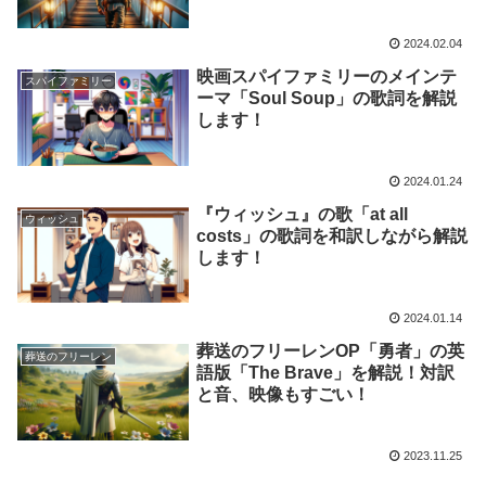
2024.02.04
映画スパイファミリーのメインテ
スパイファミリー
ーマ「Soul Soup」の歌詞を解説
します！
2024.01.24
『ウィッシュ』の歌「at all
ウィッシュ
costs」の歌詞を和訳しながら解説
します！
2024.01.14
葬送のフリーレンOP「勇者」の英
葬送のフリーレン
語版「The Brave」を解説！対訳
と音、映像もすごい！
2023.11.25