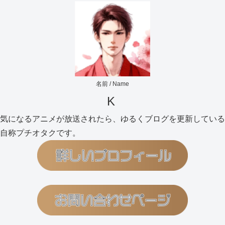
名前 / Name
K
気になるアニメが放送されたら、ゆるくブログを更新している
自称プチオタクです。