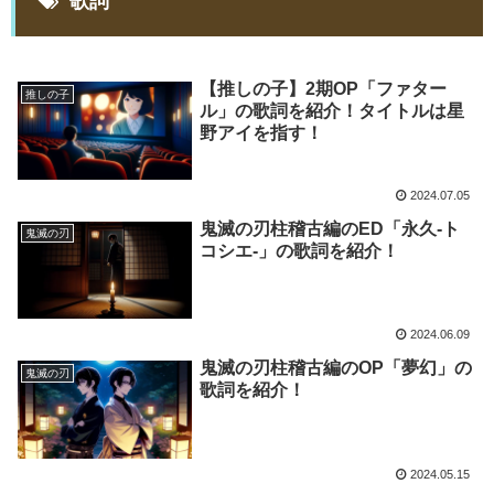
歌詞
【推しの子】2期OP「ファター
推しの子
ル」の歌詞を紹介！タイトルは星
野アイを指す！
2024.07.05
鬼滅の刃柱稽古編のED「永久-ト
鬼滅の刃
コシエ-」の歌詞を紹介！
2024.06.09
鬼滅の刃柱稽古編のOP「夢幻」の
鬼滅の刃
歌詞を紹介！
2024.05.15