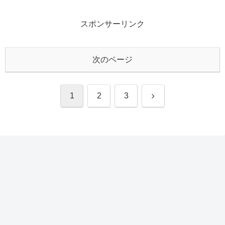
スポンサーリンク
次のページ
次
1
2
3
へ