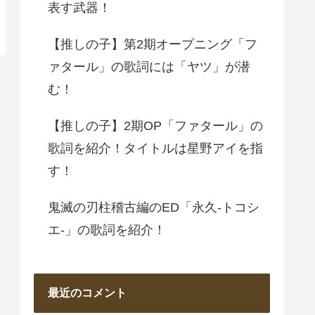
表す武器！
【推しの子】第2期オープニング「フ
ァタール」の歌詞には「ヤツ」が潜
む！
【推しの子】2期OP「ファタール」の
歌詞を紹介！タイトルは星野アイを指
す！
鬼滅の刃柱稽古編のED「永久-トコシ
エ-」の歌詞を紹介！
最近のコメント