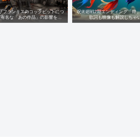
ザフランキスのコックピットにつ
呪術廻戦2期エンディング「燈
超有名な「あの作品」の影響を解
歌詞も映像も解説しちゃ
説！