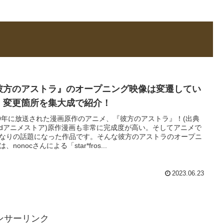
彼方のアストラ』のオープニング映像は変遷してい
！変更箇所を集大成で紹介！
19年に放送された漫画原作のアニメ、『彼方のアストラ』！(出典
dアニメストア)原作漫画も非常に完成度が高い。そしてアニメで
なりの話題になった作品です。そんな彼方のアストラのオープニ
、nonocさんによる「star*fros...
2023.06.23
ンサーリンク