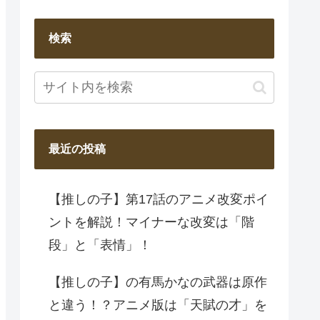
検索
最近の投稿
【推しの子】第17話のアニメ改変ポイ
ントを解説！マイナーな改変は「階
段」と「表情」！
【推しの子】の有馬かなの武器は原作
と違う！？アニメ版は「天賦の才」を