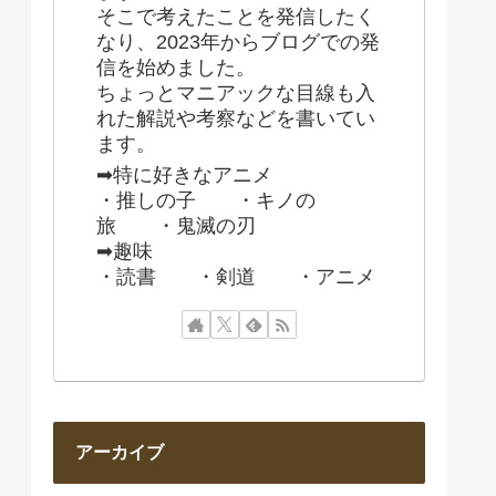
そこで考えたことを発信したく
なり、2023年からブログでの発
信を始めました。
ちょっとマニアックな目線も入
れた解説や考察などを書いてい
ます。
➡特に好きなアニメ
・推しの子 ・キノの
旅 ・鬼滅の刃
➡趣味
・読書 ・剣道 ・アニメ
アーカイブ