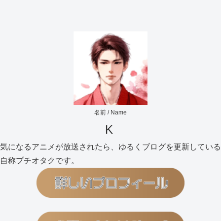
名前 / Name
K
気になるアニメが放送されたら、ゆるくブログを更新している
自称プチオタクです。