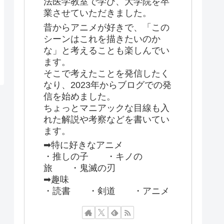
法医学教室で学び、大学院を卒
業させていただきました。
昔からアニメが好きで、「この
シーンはこれを描きたいのか
な」と考えることも楽しんでい
ます。
そこで考えたことを発信したく
なり、2023年からブログでの発
信を始めました。
ちょっとマニアックな目線も入
れた解説や考察などを書いてい
ます。
➡特に好きなアニメ
・推しの子 ・キノの
旅 ・鬼滅の刃
➡趣味
・読書 ・剣道 ・アニメ