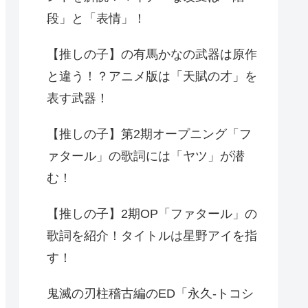
段」と「表情」！
【推しの子】の有馬かなの武器は原作
と違う！？アニメ版は「天賦の才」を
表す武器！
【推しの子】第2期オープニング「フ
ァタール」の歌詞には「ヤツ」が潜
む！
【推しの子】2期OP「ファタール」の
歌詞を紹介！タイトルは星野アイを指
す！
鬼滅の刃柱稽古編のED「永久-トコシ