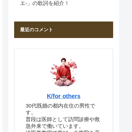
エ-」の歌詞を紹介！
最近のコメント
K/for others
30代既婚の都内在住の男性で
す。
普段は医師として訪問診療や救
急外来で働いています。