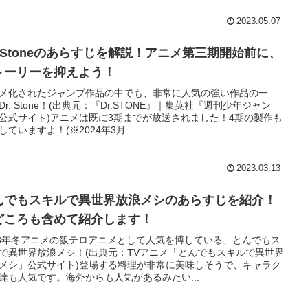
2023.05.07
r. Stoneのあらすじを解説！アニメ第三期開始前に、
トーリーを抑えよう！
メ化されたジャンプ作品の中でも、非常に人気の強い作品の一
Dr. Stone！(出典元：『Dr.STONE』｜集英社『週刊少年ジャン
公式サイト)アニメは既に3期までが放送されました！4期の製作も
していますよ！(※2024年3月...
2023.03.13
んでもスキルで異世界放浪メシのあらすじを紹介！
どころも含めて紹介します！
23年冬アニメの飯テロアニメとして人気を博している、とんでもス
で異世界放浪メシ！(出典元：TVアニメ「とんでもスキルで異世界
メシ」公式サイト)登場する料理が非常に美味しそうで、キャラク
達も人気です。海外からも人気があるみたい...