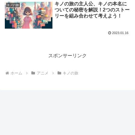
キノの旅の主人公、キノの本名に
キノの旅
ついての秘密を解説！2つのストー
リーを組み合わせて考えよう！
2023.01.16
スポンサーリンク
ホーム
アニメ
キノの旅