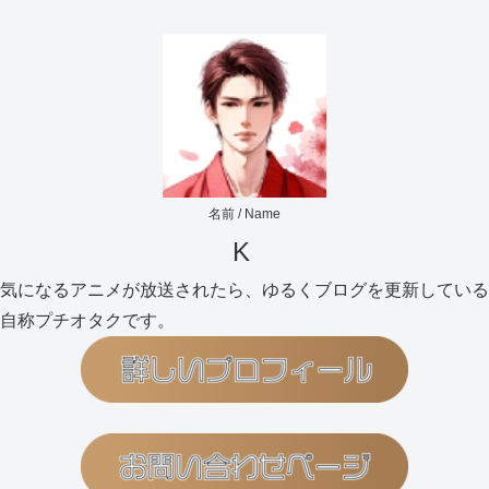
名前 / Name
K
気になるアニメが放送されたら、ゆるくブログを更新している
自称プチオタクです。